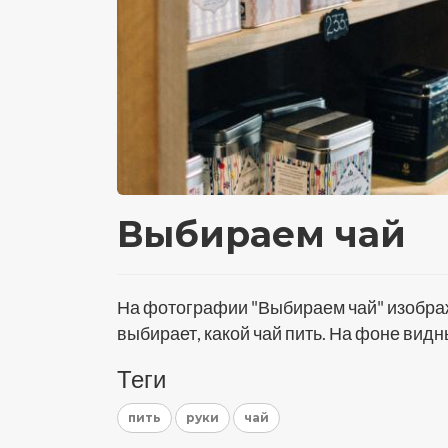
Выбираем чай
На фотографии "Выбираем чай" изображе
выбирает, какой чай пить. На фоне видн
Теги
пить
руки
чай