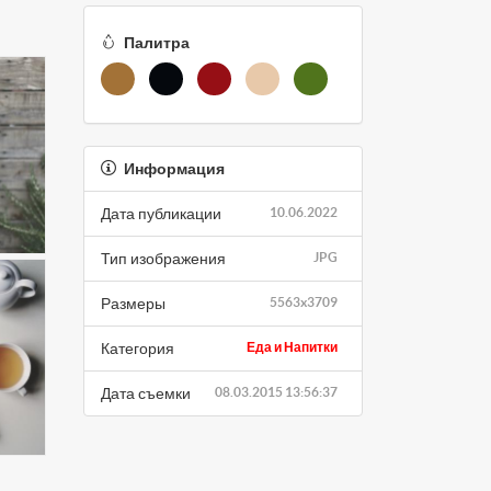
Палитра
Информация
Дата публикации
10.06.2022
Тип изображения
JPG
Размеры
5563x3709
Категория
Еда и Напитки
Дата съемки
08.03.2015 13:56:37