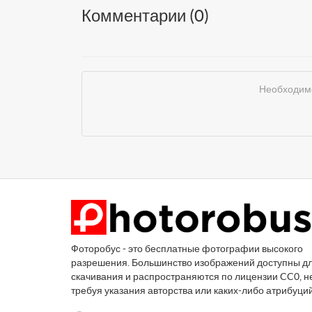
Комментарии (
0
)
Необходимо
Фоторобус - это бесплатные фотографии высокого
разрешения. Большинство изображений доступны д
скачивания и распространяются по лицензии CC0, н
требуя указания авторства или каких-либо атрибуци