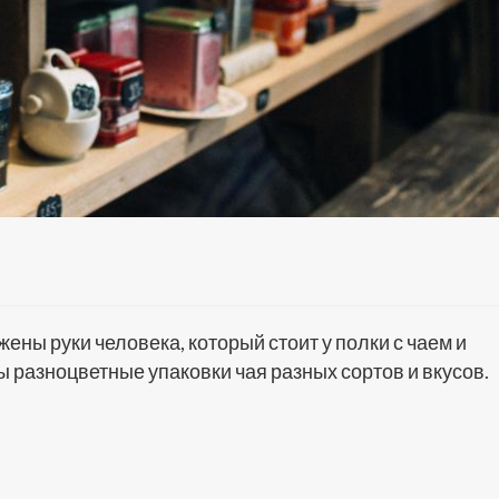
ны руки человека, который стоит у полки с чаем и
ы разноцветные упаковки чая разных сортов и вкусов.