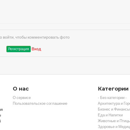
 войти, чтобы комментировать фото
Вход
Регистрация
О нас
Категории
О сервисе
- Без категории -
Пользовательское соглашение
Архитектура и Гор
ля
Бизнес и Финансы
е
Еда и Напитки
й
Животные и Птиц
Здоровье и Медиц