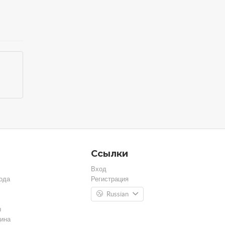
Ссылки
Вход
ода
Регистрация
Russian
ы
ина