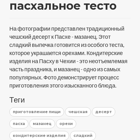
пасхальное тесто
На фотографии представлен традиционный
чешский десерт к Пасхе - мазанец. Этот
сладкий выпечка готовится из особого теста,
которое украшается орехами. Кондитерские
изделия на Пасху в Чехии - это неотъемлемая
часть праздника, и мазанец - одно из самых
популярных. Фото демонстрирует процесс
приготовления этого изысканного блюда.
Теги
приготовление пищи
чешская
десерт
пасха
мазанец
орехи
кондитерские изделия
сладкий