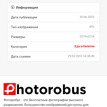
Информация
Дата публикации
10.06.2022
Тип изображения
JPG
Размеры
5579x3719
Категория
Еда и Напитки
Дата съемки
29.03.2015 14:38:40
Фоторобус - это бесплатные фотографии высокого
разрешения. Большинство изображений доступны для