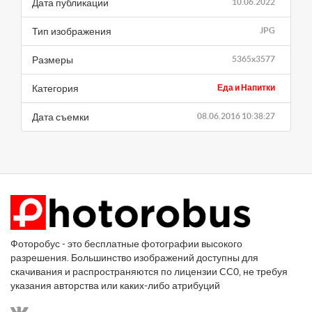
Дата публикации
10.06.2022
Тип изображения
JPG
Размеры
5365x3577
Категория
Еда и Напитки
Дата съемки
08.06.2016 10:38:27
Фоторобус - это бесплатные фотографии высокого
разрешения. Большинство изображений доступны для
скачивания и распространяются по лицензии CC0, не требуя
указания авторства или каких-либо атрибуций