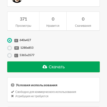
371
0
0
Просмотры
Нравится
Скачивания
640x427
S
1280x853
M
5365x3577
L
Скачать
Условия использования
Свободно для коммерческого использования
Атрибуция не требуется