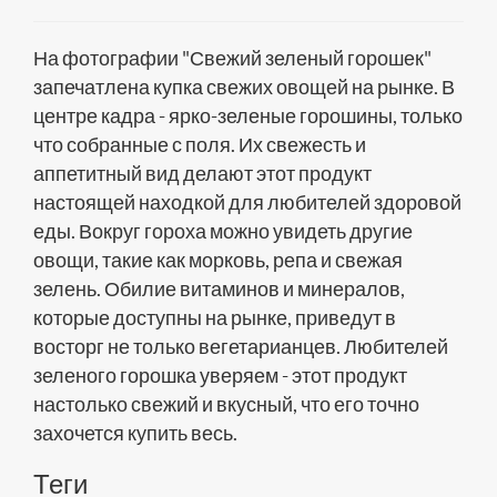
На фотографии "Свежий зеленый горошек"
запечатлена купка свежих овощей на рынке. В
центре кадра - ярко-зеленые горошины, только
что собранные с поля. Их свежесть и
аппетитный вид делают этот продукт
настоящей находкой для любителей здоровой
еды. Вокруг гороха можно увидеть другие
овощи, такие как морковь, репа и свежая
зелень. Обилие витаминов и минералов,
которые доступны на рынке, приведут в
восторг не только вегетарианцев. Любителей
зеленого горошка уверяем - этот продукт
настолько свежий и вкусный, что его точно
захочется купить весь.
Теги