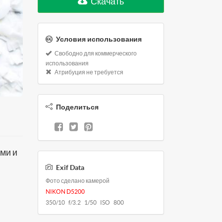
Скачать
Условия использования
Свободно для коммерческого
использования
Атрибуция не требуется
Поделиться
ми и
Exif Data
Фото сделано камерой
NIKON D5200
350/10 f/3.2 1/50 ISO 800