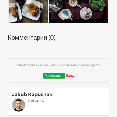
Комментарии (
0
)
Необходимо войти, чтобы комментировать фото
Вход
Регистрация
Jakub Kapusnak
1,204 Фото