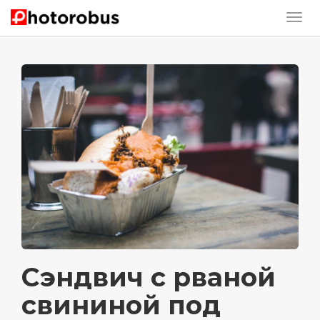
Сэндвич с рваной
свининой под