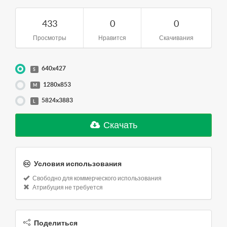
433
0
0
Просмотры
Нравится
Скачивания
640x427
S
1280x853
M
5824x3883
L
Скачать
Условия использования
Свободно для коммерческого использования
Атрибуция не требуется
Поделиться