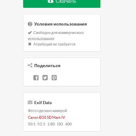
Скачать
Условия использования
Свободно для коммерческого
использования
Атрибуция не требуется
Поделиться
Exif Data
Фото сделано камерой
Canon EOS 5D Mark IV
50/1 f/2.5 1/80 ISO 400