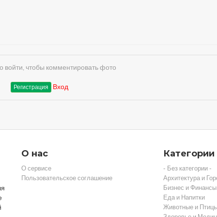
 войти, чтобы комментировать фото
Вход
Регистрация
О нас
Категории
О сервисе
- Без категории -
Пользовательское соглашение
Архитектура и Гор
ля
Бизнес и Финансы
е
Еда и Напитки
й
Животные и Птиц
Здоровье и Медиц