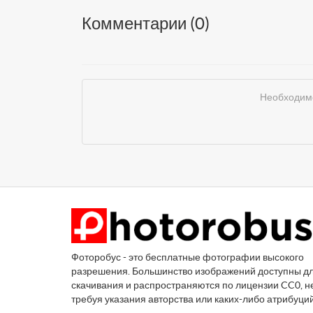
Комментарии (
0
)
Необходимо
Фоторобус - это бесплатные фотографии высокого
разрешения. Большинство изображений доступны д
скачивания и распространяются по лицензии CC0, н
требуя указания авторства или каких-либо атрибуци