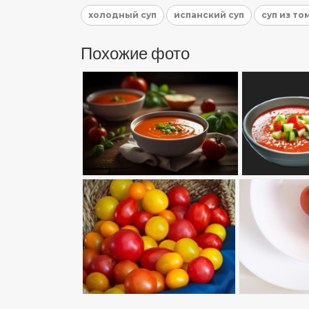
холодный суп
испанский суп
суп из то
Похожие фото