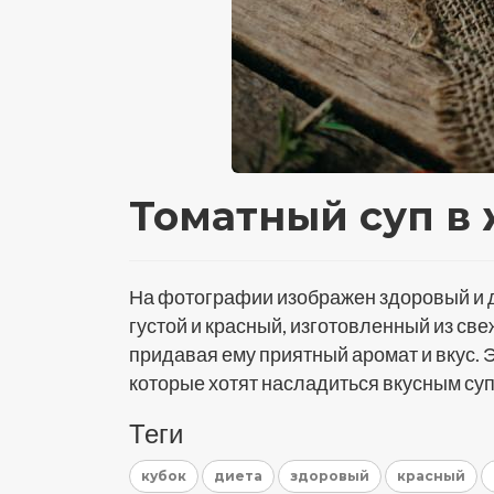
Томатный суп в
На фотографии изображен здоровый и д
густой и красный, изготовленный из св
придавая ему приятный аромат и вкус.
которые хотят насладиться вкусным су
Теги
кубок
диета
здоровый
красный