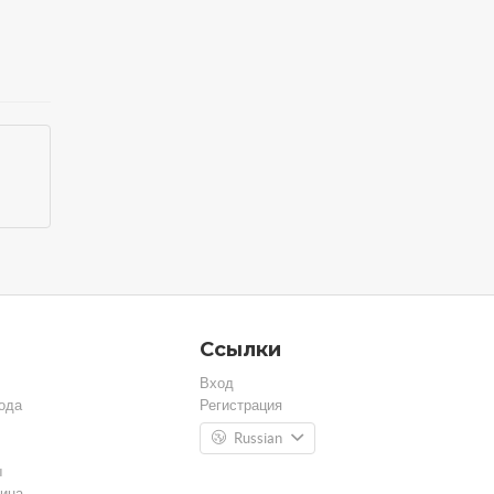
Ссылки
Вход
ода
Регистрация
Russian
ы
ина