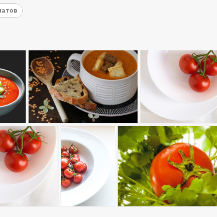
матов