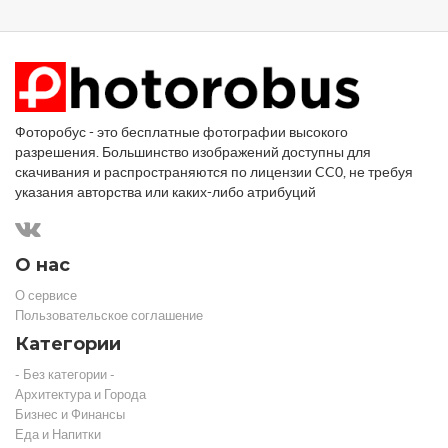
Фоторобус - это бесплатные фотографии высокого
разрешения. Большинство изображений доступны для
скачивания и распространяются по лицензии CC0, не требуя
указания авторства или каких-либо атрибуций
О нас
О сервисе
Пользовательское соглашение
Категории
- Без категории -
Архитектура и Города
Бизнес и Финансы
Еда и Напитки