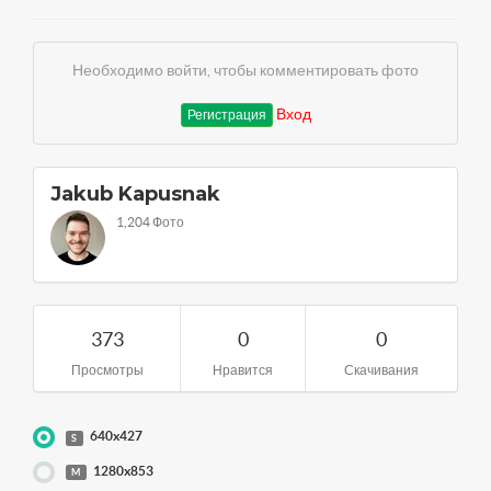
Необходимо войти, чтобы комментировать фото
Вход
Регистрация
Jakub Kapusnak
1,204 Фото
373
0
0
Просмотры
Нравится
Скачивания
640x427
S
1280x853
M