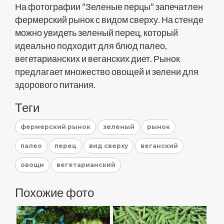
На фотографии "Зеленые перцы" запечатлен
фермерский рынок с видом сверху. На стенде
можно увидеть зеленый перец, который
идеально подходит для блюд палео,
вегетарианских и веганских диет. Рынок
предлагает множество овощей и зелени для
здорового питания.
Теги
фермерский рынок
зеленый
рынок
палео
перец
вид сверху
веганский
овощи
вегетарианский
Похожие фото