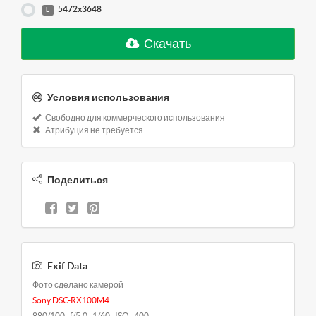
5472x3648
L
Скачать
Условия использования
Свободно для коммерческого использования
Атрибуция не требуется
Поделиться
Exif Data
Фото сделано камерой
Sony DSC-RX100M4
880/100 f/5.0 1/60 ISO 400