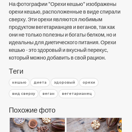
На фотографии "Орехи кешью" изображены
орехи кешью, расположенные в виде спирали
сверху. Эти орехи являются любимым
продуктом вегетарианцев и веганов, так как
они не только полезны и богаты белком, но и
идеальны для диетического питания. Орехи
кешью - это здоровый и вкусный перекус,
который можно добавить в свой рацион.
Теги
кешью
диета
здоровый
орехи
вид сверху
веган
вегетарианец
Похожие фото