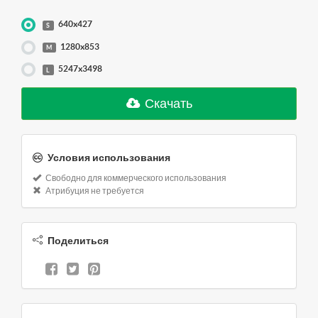
640x427
S
1280x853
M
5247x3498
L
Скачать
Условия использования
Свободно для коммерческого использования
Атрибуция не требуется
Поделиться