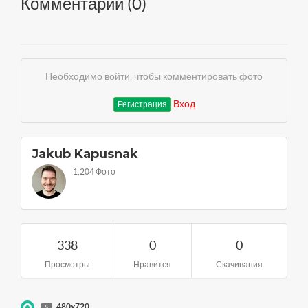
Комментарии (
0
)
Необходимо войти, чтобы комментировать фото
Вход
Регистрация
Jakub Kapusnak
1,204 Фото
338
0
0
Просмотры
Нравится
Скачивания
480x720
S