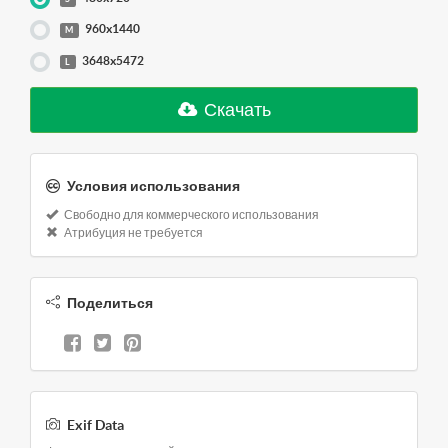
960x1440
M
3648x5472
L
Скачать
Условия использования
Свободно для коммерческого использования
Атрибуция не требуется
Поделиться
Exif Data