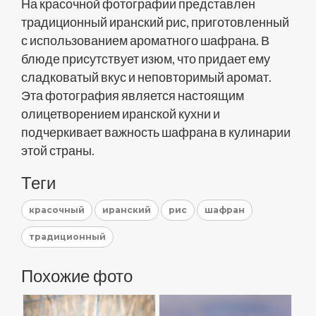
На красочной фотографии представлен
традиционный иранский рис, приготовленный
с использованием ароматного шафрана. В
блюде присутствует изюм, что придает ему
сладковатый вкус и неповторимый аромат.
Эта фотография является настоящим
олицетворением иранской кухни и
подчеркивает важность шафрана в кулинарии
этой страны.
Теги
красочный
иранский
рис
шафран
традиционный
Похожие фото