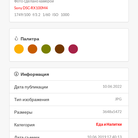
Фото сделано камерой
Sony DSC-RX100M4
1749/100 f/3.2 1/60 ISO 1000
Палитра
Информация
Дата публикации
10.06.2022
Тип изображения
JPG
Размеры
3648x5472
Категория
Еда и Напитки
Дата съемки
10.06.2019 17:40:13