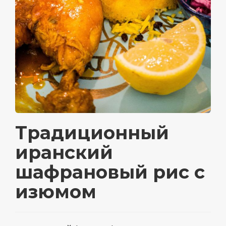
Традиционный
иранский
шафрановый рис с
изюмом