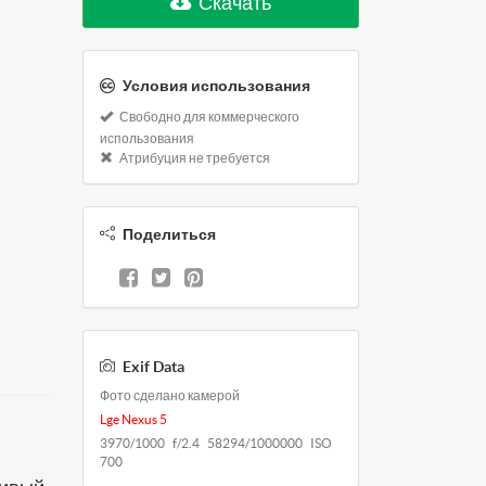
Скачать
Условия использования
Свободно для коммерческого
использования
Атрибуция не требуется
Поделиться
Exif Data
Фото сделано камерой
Lge Nexus 5
3970/1000 f/2.4 58294/1000000 ISO
700