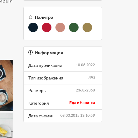
сивый
Палитра
Информация
Дата публикации
10.06.2022
Тип изображения
JPG
Размеры
2368x2368
Категория
Еда и Напитки
Дата съемки
08.03.2015 13:10:59