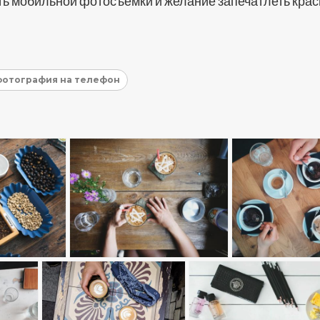
ть мобильной фотосъемки и желание запечатлеть кра
фотография на телефон