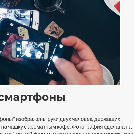
 смартфоны
фоны" изображены руки двух человек, держащих
у на чашку с ароматным кофе. Фотография сделана на