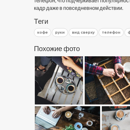
телефон, что подчеркивает популярнос
кадр даже в повседневном действии.
Теги
кофе
руки
вид сверху
телефон
Похожие фото