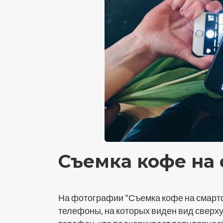
Съемка кофе на
На фотографии "Съемка кофе на смарт
телефоны, на которых виден вид сверх