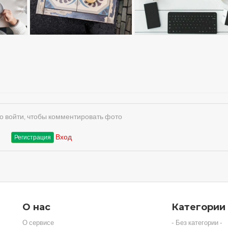
 войти, чтобы комментировать фото
Вход
Регистрация
О нас
Категории
О сервисе
- Без категории -