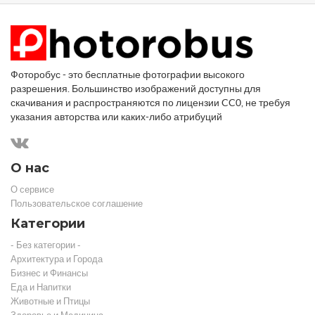
Фоторобус - это бесплатные фотографии высокого
разрешения. Большинство изображений доступны для
скачивания и распространяются по лицензии CC0, не требуя
указания авторства или каких-либо атрибуций
О нас
О сервисе
Пользовательское соглашение
Категории
- Без категории -
Архитектура и Города
Бизнес и Финансы
Еда и Напитки
Животные и Птицы