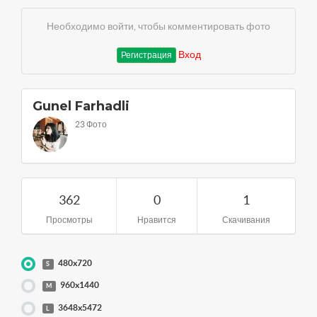
Необходимо войти, чтобы комментировать фото
Вход
Регистрация
Gunel Farhadli
23 Фото
362
0
1
Просмотры
Нравится
Скачивания
480x720
S
960x1440
M
3648x5472
L