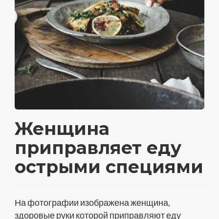
Женщина
приправляет еду
острыми специями
На фотографии изображена женщина,
здоровые руки которой приправляют еду