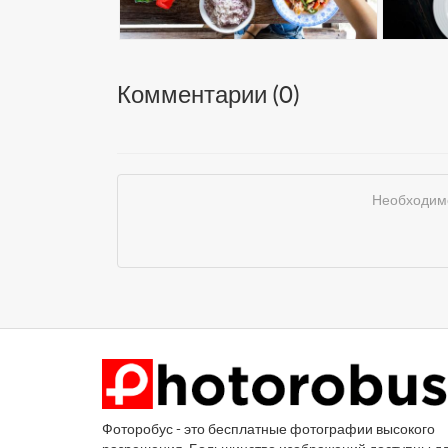
Комментарии (
0
)
Необходимо
Фоторобус - это бесплатные фотографии высокого