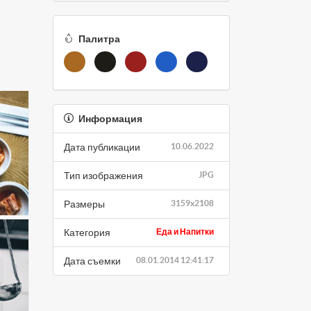
Палитра
Информация
Дата публикации
10.06.2022
Тип изображения
JPG
Размеры
3159x2108
Категория
Еда и Напитки
Дата съемки
08.01.2014 12:41:17