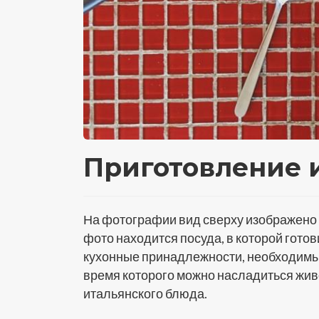
Приготовление 
На фотографии вид сверху изображено 
фото находится посуда, в которой гото
кухонные принадлежности, необходимые
время которого можно насладиться жи
итальянского блюда.