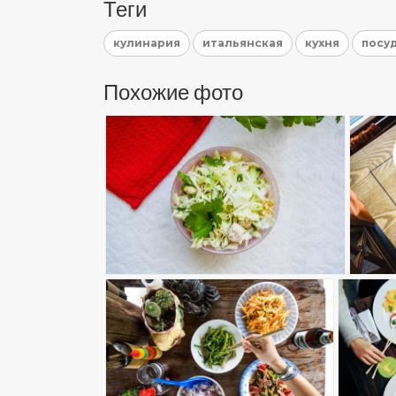
Теги
кулинария
итальянская
кухня
посу
Похожие фото