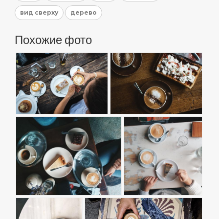
вид сверху
дерево
Похожие фото