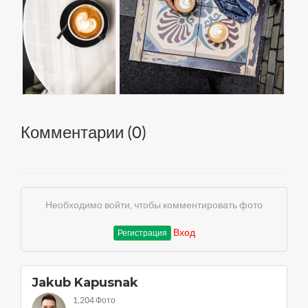
Комментарии (
0
)
Необходимо войти, чтобы комментировать фото
Вход
Регистрация
Jakub Kapusnak
1,204 Фото