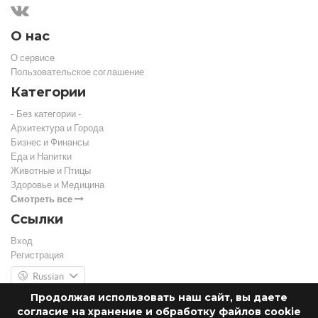
О нас
О сервисе
Пользовательское соглашение
Категории
- Без категории -
Архитектура и Города
Бизнес и Финансы
Еда и Напитки
Животные и Птицы
Здоровье и Медицина
Смотреть все
Ссылки
Вход
Регистрация
Russian
Продолжая использовать наш сайт, вы даете
согласие на хранение и обработку файлов cookie