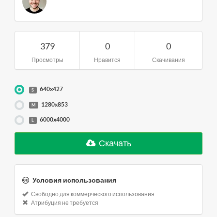
379
0
0
Просмотры
Нравится
Скачивания
640x427
S
1280x853
M
6000x4000
L
Скачать
Условия использования
Свободно для коммерческого использования
Атрибуция не требуется