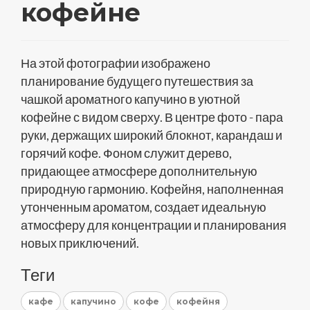
кофейне
На этой фотографии изображено
планирование будущего путешествия за
чашкой ароматного капучино в уютной
кофейне с видом сверху. В центре фото - пара
руки, держащих широкий блокнот, карандаш и
горячий кофе. Фоном служит дерево,
придающее атмосфере дополнительную
природную гармонию. Кофейня, наполненная
утонченным ароматом, создает идеальную
атмосферу для концентрации и планирования
новых приключений.
Теги
кафе
капучино
кофе
кофейня