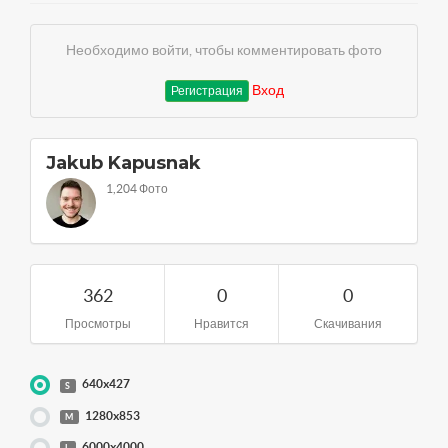
Необходимо войти, чтобы комментировать фото
Вход
Регистрация
Jakub Kapusnak
1,204 Фото
362
0
0
Просмотры
Нравится
Скачивания
640x427
S
1280x853
M
6000x4000