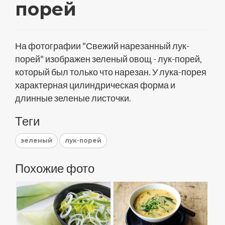
порей
На фотографии "Свежий нарезанный лук-
порей" изображен зеленый овощ - лук-порей,
который был только что нарезан. У лука-порея
характерная цилиндрическая форма и
длинные зеленые листочки.
Теги
зеленый
лук-порей
Похожие фото