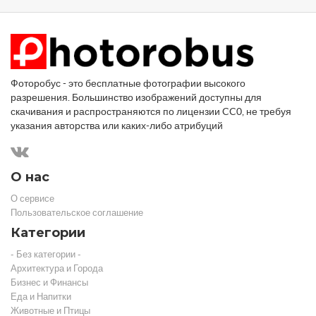
Фоторобус - это бесплатные фотографии высокого
разрешения. Большинство изображений доступны для
скачивания и распространяются по лицензии CC0, не требуя
указания авторства или каких-либо атрибуций
О нас
О сервисе
Пользовательское соглашение
Категории
- Без категории -
Архитектура и Города
Бизнес и Финансы
Еда и Напитки
Животные и Птицы