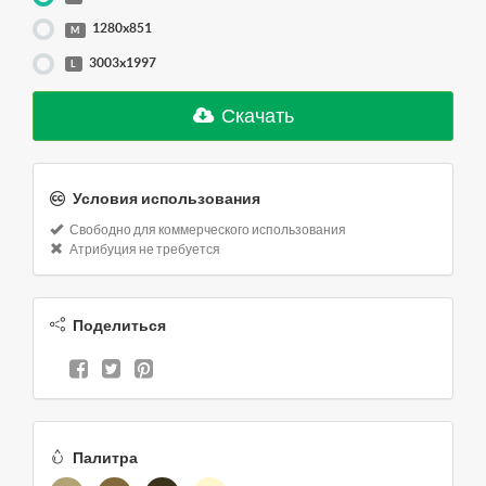
1280x851
M
3003x1997
L
Скачать
Условия использования
Свободно для коммерческого использования
Атрибуция не требуется
Поделиться
Палитра