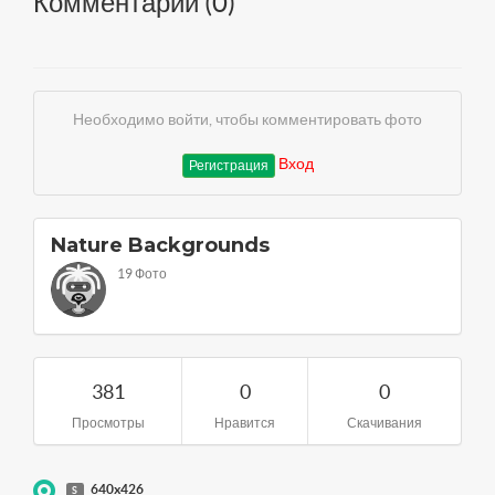
Комментарии (
0
)
Необходимо войти, чтобы комментировать фото
Вход
Регистрация
Nature Backgrounds
19 Фото
381
0
0
Просмотры
Нравится
Скачивания
640x426
S