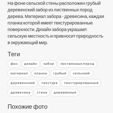
На фоне сельской стены расположен грубый
деревенский забор из лиственных пород
дерева. Материал забора - древесина, каждая
планка которой имеет текстурированные
поверхности. Дизайн забора украшает
сельскую местность и привносит природность
в окружающий мир.
Теги
фон
дизайн
забор
лиственных пород
материал
планка
грубый
сельский
деревенский
текстура
текстурированные
древесина
стена
деревянные
Похожие фото