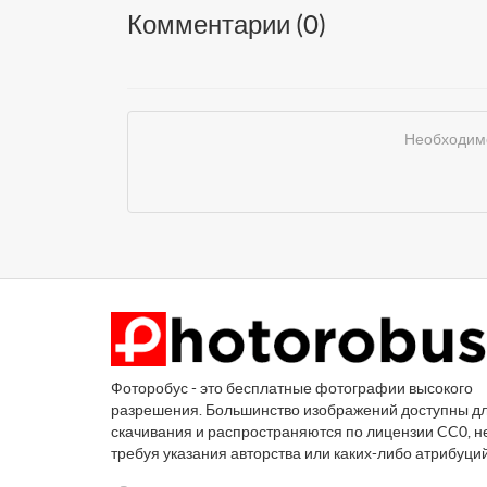
Комментарии (
0
)
Необходимо
Фоторобус - это бесплатные фотографии высокого
разрешения. Большинство изображений доступны д
скачивания и распространяются по лицензии CC0, н
требуя указания авторства или каких-либо атрибуци