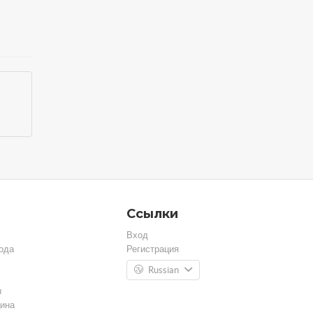
Ссылки
Вход
ода
Регистрация
Russian
ы
ина