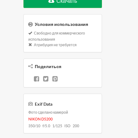
Скачать
Условия использования
Свободно для коммерческого
использования
Атрибуция не требуется
Поделиться
Exif Data
Фото сделано камерой
NIKON D5200
350/10 f/5.0 1/125 ISO 200