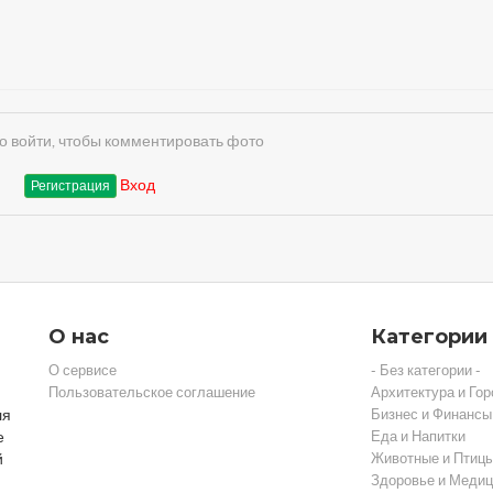
 войти, чтобы комментировать фото
Вход
Регистрация
О нас
Категории
О сервисе
- Без категории -
Пользовательское соглашение
Архитектура и Гор
ля
Бизнес и Финансы
е
Еда и Напитки
й
Животные и Птиц
Здоровье и Медиц