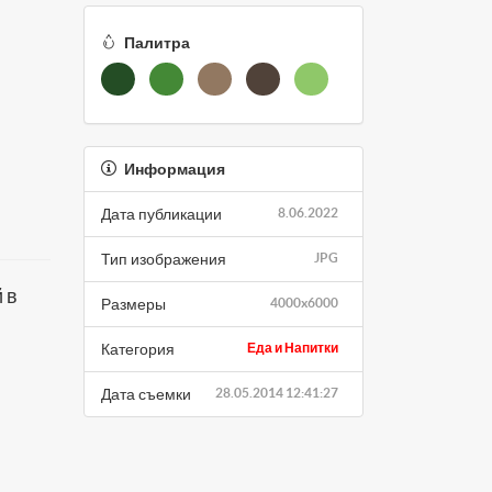
Палитра
Информация
Дата публикации
8.06.2022
Тип изображения
JPG
 в
Размеры
4000x6000
Категория
Еда и Напитки
Дата съемки
28.05.2014 12:41:27