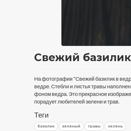
Свежий базилик
На фотографии "Свежий базилик в ведр
ведре. Стебли и листья травы наполнен
фоном ведра. Это прекрасное изображе
порадует любителей зелени и трав.
Теги
базилик
зеленый
травы
зелень