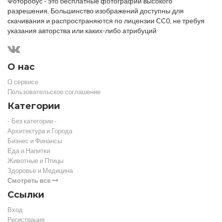
Фоторобус - это бесплатные фотографии высокого
разрешения. Большинство изображений доступны для
скачивания и распространяются по лицензии CC0, не требуя
указания авторства или каких-либо атрибуций
О нас
О сервисе
Пользовательское соглашение
Категории
- Без категории -
Архитектура и Города
Бизнес и Финансы
Еда и Напитки
Животные и Птицы
Здоровье и Медицина
Смотреть все
Ссылки
Вход
Регистрация