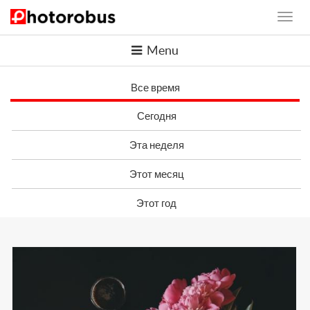
Menu
Все время
Сегодня
Эта неделя
Этот месяц
Этот год