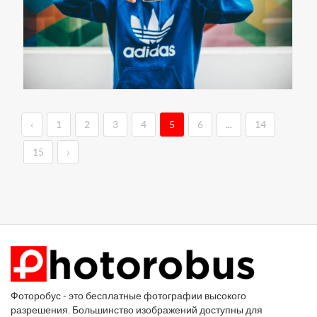
‹
1
2
3
4
5
6
...
14
15
›
Фоторобус - это бесплатные фотографии высокого
разрешения. Большинство изображений доступны для