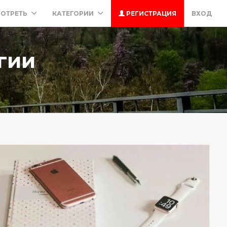
ОТРЕТЬ
КАТЕГОРИИ
РЕГИСТРАЦИЯ
ВХОД
гии