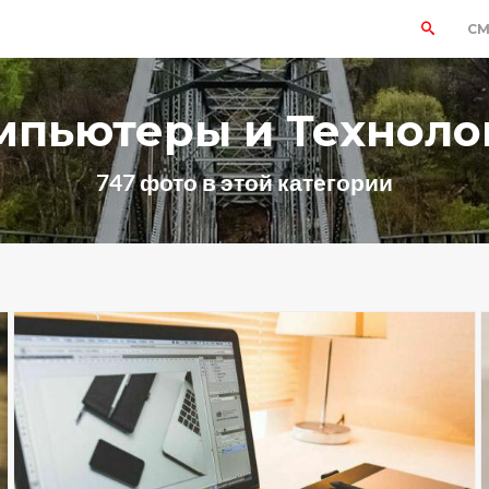
СМ
омпьютеры и Техноло
747 фото в этой категории